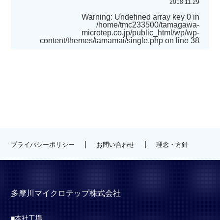
2018.11.29
Warning
: Undefined array key 0 in
/home/tmc233500/tamagawa-
microtep.co.jp/public_html/wp/wp-
content/themes/tamamai/single.php
on line
38
|
|
プライバシーポリシー
お問い合わせ
理念・方針
多摩川マイクロテップ株式会社
■本社工場