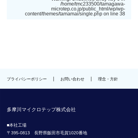
/home/tmc233500/tamagawa-
microtep.co.jp/public_html/wp/wp-
content/themes/tamamai/single.php
on line
38
|
|
プライバシーポリシー
お問い合わせ
理念・方針
多摩川マイクロテップ株式会社
■本社工場
〒395-0813 長野県飯田市毛賀1020番地