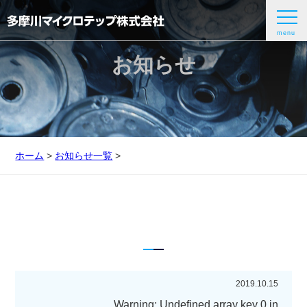
menu
お知らせ
ホーム
>
お知らせ一覧
>
2019.10.15
Warning
: Undefined array key 0 in