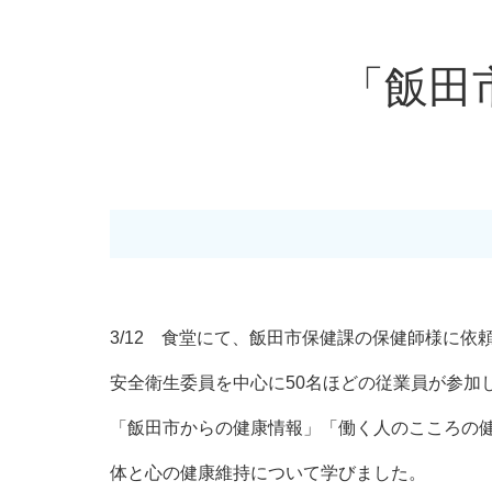
「飯田
3/12 食堂にて、飯田市保健課の保健師様に
安全衛生委員を中心に50名ほどの従業員が参加
「飯田市からの健康情報」「働く人のこころの
体と心の健康維持について学びました。