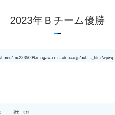
2023年Ｂチーム優勝
n
/home/tmc233500/tamagawa-microtep.co.jp/public_html/wp/wp-
|
せ
理念・方針