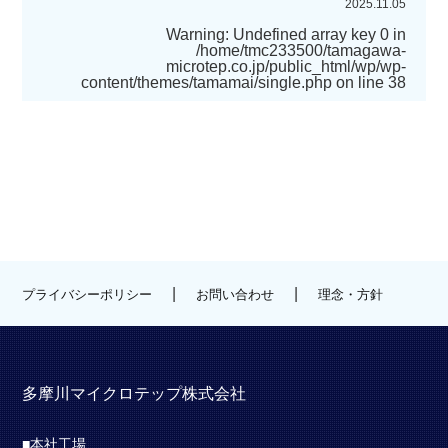
2025.11.05
Warning
: Undefined array key 0 in
/home/tmc233500/tamagawa-
microtep.co.jp/public_html/wp/wp-
content/themes/tamamai/single.php
on line
38
|
|
プライバシーポリシー
お問い合わせ
理念・方針
多摩川マイクロテップ株式会社
■本社工場