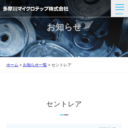
menu
お知らせ
ホーム
>
お知らせ一覧
> セントレア
セントレア